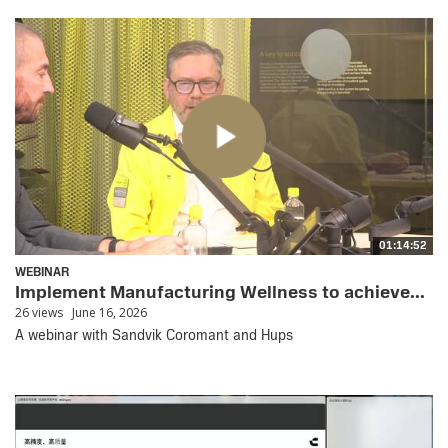
01:14:52
WEBINAR
Implement Manufacturing Wellness to achieve...
26 views
June 16, 2026
A webinar with Sandvik Coromant and Hups