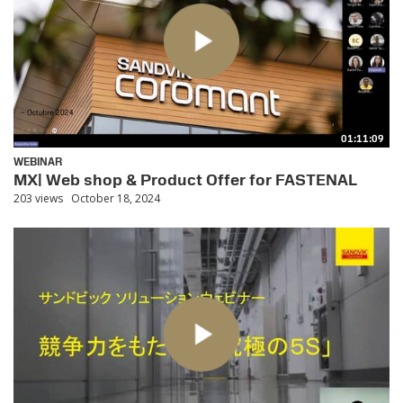
01:11:09
WEBINAR
MX| Web shop & Product Offer for FASTENAL
203 views
October 18, 2024