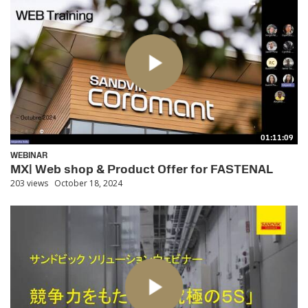
01:11:09
WEBINAR
MX| Web shop & Product Offer for FASTENAL
203 views
October 18, 2024