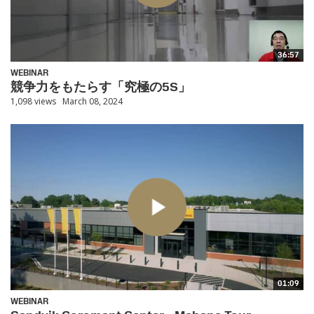
36:57
WEBINAR
競争力をもたらす「究極の5S」
1,098 views
March 08, 2024
01:09
WEBINAR